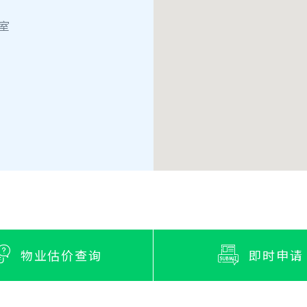
7室
物业估价查询
即时申请