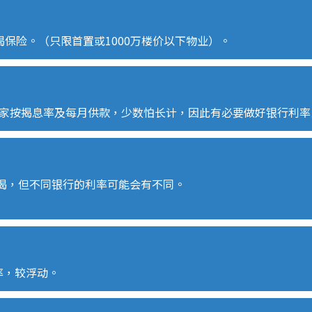
揭保险。（只限首置或
1000
万楼价以下物业）。
家按揭息率及每月供款，少数怕长计，因此有必要做好银行利率
揭，但不同银行的利率可能会有不同。
率，较浮动。