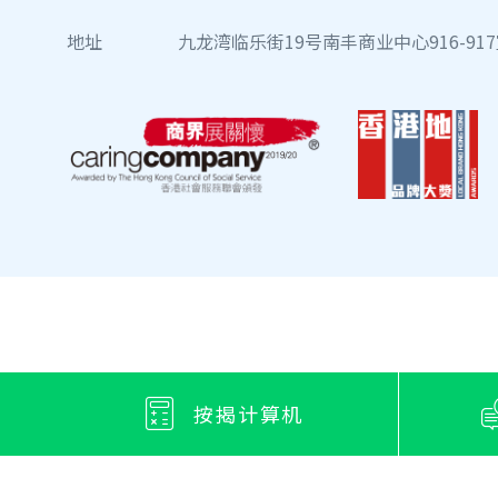
地址
九龙湾临乐街19号南丰商业中心916-91
按揭计算机