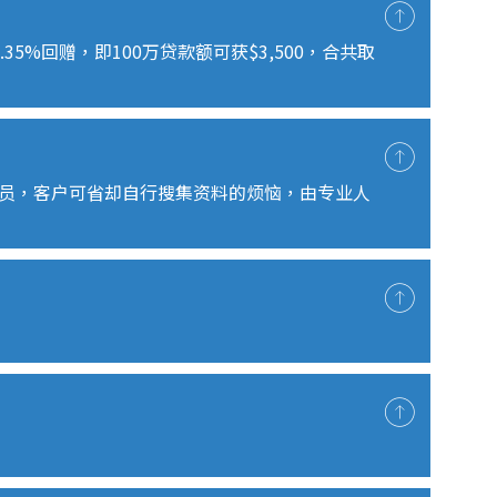
0.35%
回赠，即
100
万贷款额可获
$3,500
，合共取
员，客户可省却自行搜集资料的烦恼，由专业人