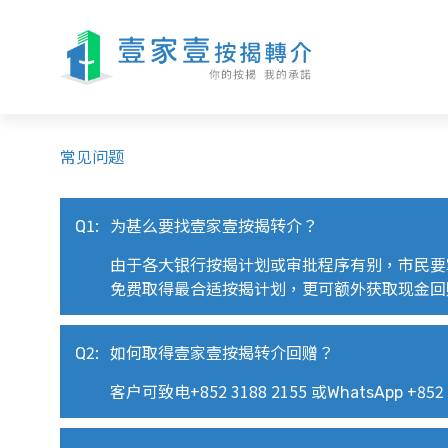
常见问题
Q1:
为甚么要找壹家壹按揭转介？
由于各大银行按揭计划或审批程序有别，市民要
免费取得最合适按揭计划，更可额外获取现金回
Q2:
如何取得壹家壹按揭转介回赠？
客户可致电
+852 3188 2155
或
WhatsApp +852