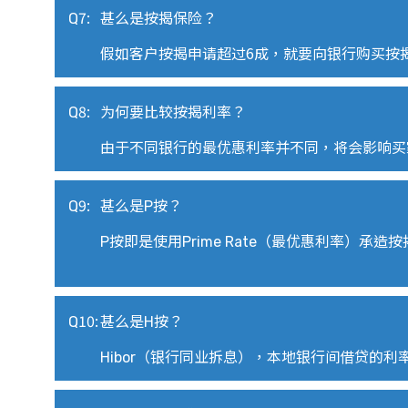
Q7:
甚么是按揭保险？
假如客户按揭申请超过
6
成，就要向银行购买按
Q8:
为何要比较按揭利率？
由于不同银行的最优惠利率并不同，将会影响买
Q9:
甚么是P按？
P按即是使用Prime Rate
（最优惠利率）承造按
Q10:
甚么是H按？
Hibor
（银行同业拆息），本地银行间借贷的利