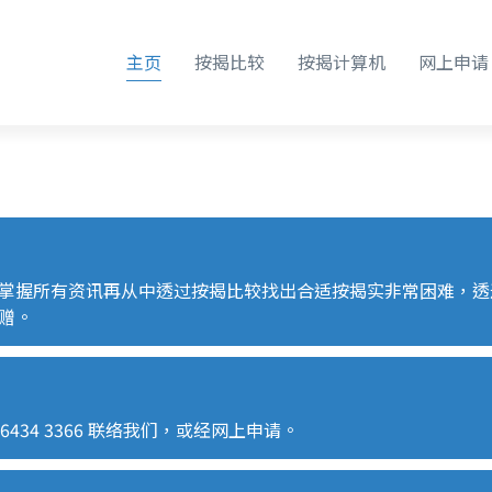
主页
按揭比较
按揭计算机
网上申请
掌握所有资讯再从中透过按揭比较找出合适按揭实非常困难，透
赠。
 6434 3366
联络我们，或经
网上申请
。