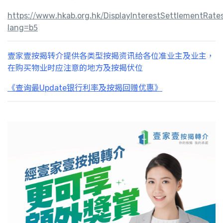
https://www.hkab.org.hk/DisplayInterestSettlementRate
lang=b5
壹家壹按揭转介提供各类型按揭资讯给各位准业主及业主，
在购买物业时应注意的地方及按揭伏位
《查询最Update银行利率及按揭回赠优惠》