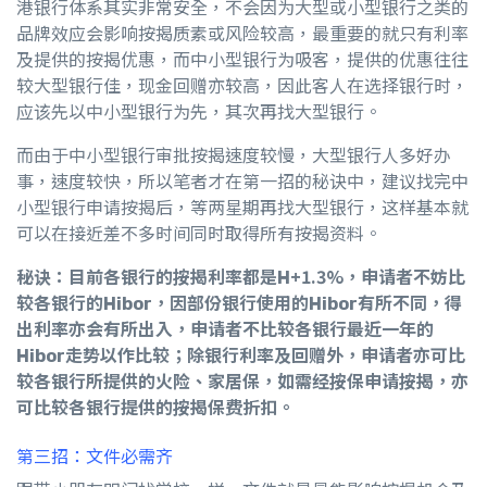
港银行体系其实非常安全，不会因为大型或小型银行之类的
品牌效应会影响按揭质素或风险较高，最重要的就只有利率
及提供的按揭优惠，而中小型银行为吸客，提供的优惠往往
较大型银行佳，现金回赠亦较高，因此客人在选择银行时，
应该先以中小型银行为先，其次再找大型银行。
而由于中小型银行审批按揭速度较慢，大型银行人多好办
事，速度较快，所以笔者才在第一招的秘诀中，建议找完中
小型银行申请按揭后，等两星期再找大型银行，这样基本就
可以在接近差不多时间同时取得所有按揭资料。
秘诀：目前各银行的按揭利率都是H+1.3%，申请者不妨比
较各银行的Hibor，因部份银行使用的Hibor有所不同，得
出利率亦会有所出入，申请者不比较各银行最近一年的
Hibor走势以作比较；除银行利率及回赠外，申请者亦可比
较各银行所提供的火险、家居保，如需经按保申请按揭，亦
可比较各银行提供的按揭保费折扣。
第三招：文件必需齐