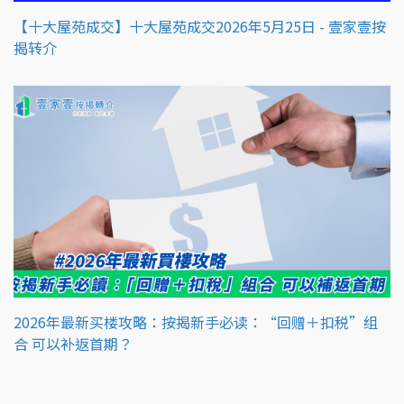
【十大屋苑成交】十大屋苑成交2026年5月25日 - 壹家壹按
揭转介
2026年最新买楼攻略：按揭新手必读：“回赠＋扣税”组
合 可以补返首期？