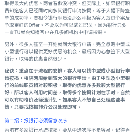
取得最大的优惠。两者看似没冲突，但实际上，如果银行职
员知道客人已经同时向多间银行申请按揭，等于大幅下降签
单的成功率，变相令银行职员没那么积极为客人跟进个案及
争取更好的Offer。不要以为可以瞒过职员，因为银行只要
一查TU就会知道客户在几多间机构中申请按揭。
另外，很多人甚至一开始就到大银行申请，完全忽略中型或
小型银行可以提供更好优惠的机会，最后因为心急签下大型
银行，取得的优惠自然很少。
秘诀：重点在于流程的安排，客人可以找中型或小型银行申
请按揭，相隔两周始到较大的银行申请，由于中型及小型银
行的前线职员相对较积极，取得的优惠亦多数较大型银行
好，所以客人利用时间差，取得多个按揭计划在手时，自然
可以有助格价及筛选计划。如果客人不想自己处理这些事
情，只要找按揭转介公司处理即可。
第二招：报银行必须留意次序
香港有多家银行承造按揭，要从中选次序不是容易，记得香