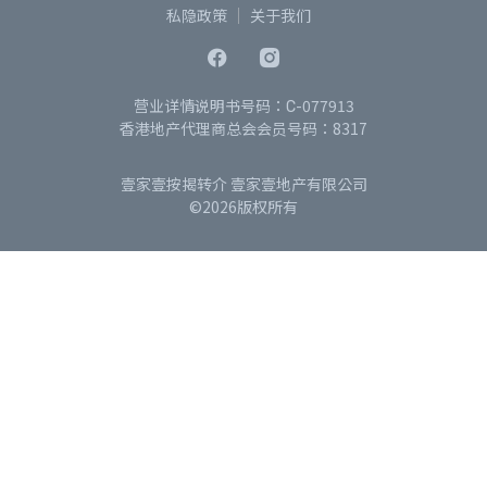
私隐政策
关于我们
营业详情说明书号码：C-077913
香港地产代理商总会会员号码：8317
壹家壹按揭转介 壹家壹地产有限公司
©2026版权所有