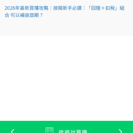
2026年最新買樓攻略：按揭新手必讀：「回贈＋扣稅」組
合 可以補返首期？
按揭計算機