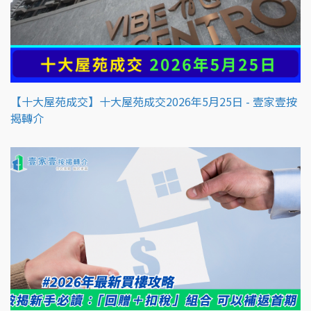
【十大屋苑成交】十大屋苑成交2026年5月25日 - 壹家壹按
揭轉介