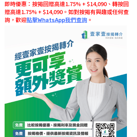
即時優惠：按揭回贈高達
1.75
% + $14,090、轉按回
贈高達1.75% + $14,090。如對按揭有興趣或任何查
詢，歡迎
點擊WhatsApp我們查詢
。