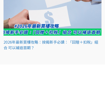
2026年最新買樓攻略：按揭新手必讀：「回贈＋扣稅」組
合 可以補返首期？