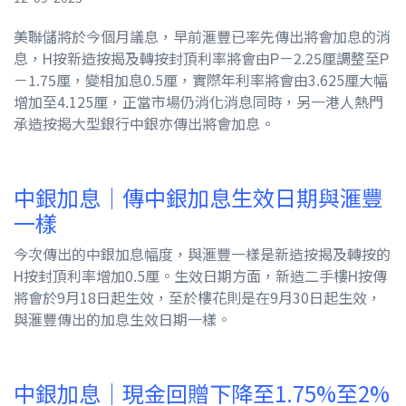
美聯儲將於今個月議息，早前滙豐已率先傳出將會加息的消
息，H按新造按揭及轉按封頂利率將會由P－2.25厘調整至P
－1.75厘，變相加息0.5厘，實際年利率將會由3.625厘大幅
增加至4.125厘，正當市場仍消化消息同時，另一港人熱門
承造按揭大型銀行中銀亦傳出將會加息。
中銀加息｜傳中銀加息生效日期與滙豐
一樣
今次傳出的中銀加息幅度，與滙豐一樣是新造按揭及轉按的
H按封頂利率增加0.5厘。生效日期方面，新造二手樓H按傳
將會於9月18日起生效，至於樓花則是在9月30日起生效，
與滙豐傳出的加息生效日期一樣。
中銀加息｜現金回贈下降至1.75%至2%