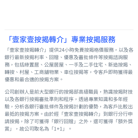
「壹家壹按揭轉介」專業按揭服務
「壹家壹按揭轉介」提供
24
小時免費按揭格價服務，以及各
銀行最新按揭利率、回贈、優惠及審批條件等按揭諮詢服
務，包括綠置居、公屋居屋、一手及二手住宅、新造按揭、
轉按、村屋、工商舖物業、車位按揭等，令客戶即時獲得最
優惠和最合適的按揭方案。
公司創辦人是前大型銀行的按揭部高級職員，熟識按揭財技
以及各銀行按揭審批準則和程序，透過專業知識和多年經
驗，分析各銀行審批條件及按揭計劃的優勢，為客戶比較出
最抵的按揭方案。由於經「壹家壹按揭轉介」到銀行分行申
請按揭，除了可獲得「銀行回贈」之外，還可獲得「額外獎
賞」，故公司取名為「
1+1
」。