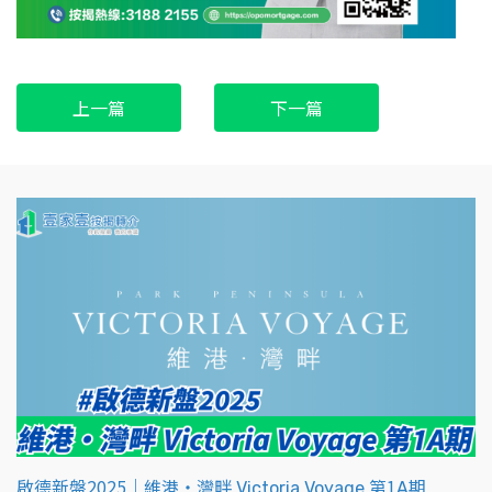
上一篇
下一篇
啟德新盤2025｜維港‧灣畔 Victoria Voyage 第1A期