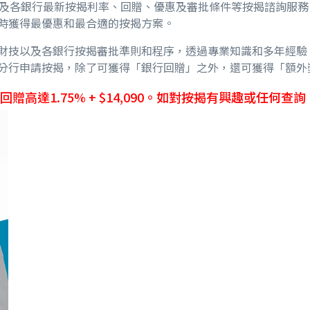
及各銀行最新按揭利率、回贈、優惠及審批條件等按揭諮詢服務
時獲得最優惠和最合適的按揭方案。
財技以及各銀行按揭審批準則和程序，透過專業知識和多年經驗
分行申請按揭，除了可獲得「銀行回贈」之外，還可獲得「額外
、轉按回贈高達1.75% + $14,090。如對按揭有興趣或任何查