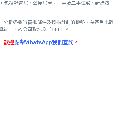
，包括綠置居、公屋居屋、一手及二手住宅、新造按
，分析各銀行審批條件及按揭計劃的優勢，為客戶比較
獎賞」，故公司取名為「
1+1
」。
詢，歡迎
點擊WhatsApp我們查詢
。