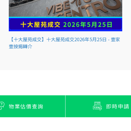
【十大屋苑成交】十大屋苑成交2026年5月25日 - 壹家
壹按揭轉介
物業估價查詢
即時申請