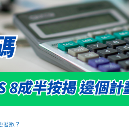
劃更著數？