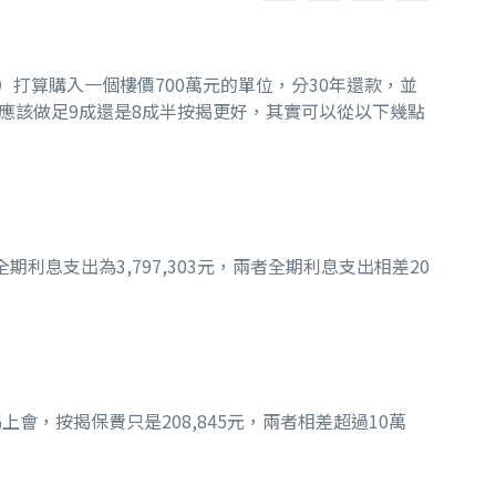
打算購入一個樓價700萬元的單位，分30年還款，並
應該做足9成還是8成半按揭更好，其實可以從以下幾點
期利息支出為3,797,303元，兩者全期利息支出相差20
會，按揭保費只是208,845元，兩者相差超過10萬