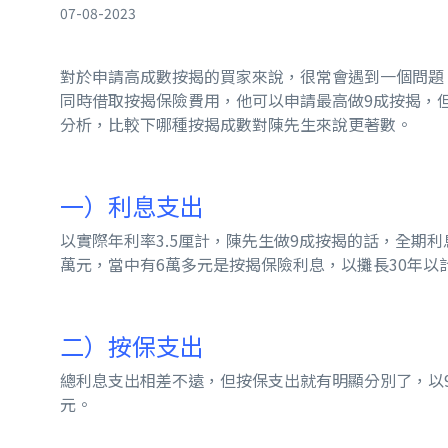
07-08-2023
對於申請高成數按揭的買家來說，很常會遇到一個問題
同時借取按揭保險費用，他可以申請最高做9成按揭，
分析，比較下哪種按揭成數對陳先生來說更著數。
一）利息支出
以實際年利率3.5厘計，陳先生做9成按揭的話，全期利息(
萬元，當中有6萬多元是按揭保險利息，以攤長30年以
二）按保支出
總利息支出相差不遠，但按保支出就有明顯分別了，以9成按
元。