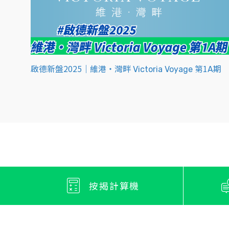
啟德新盤2025｜維港‧灣畔 Victoria Voyage 第1A期
按揭計算機