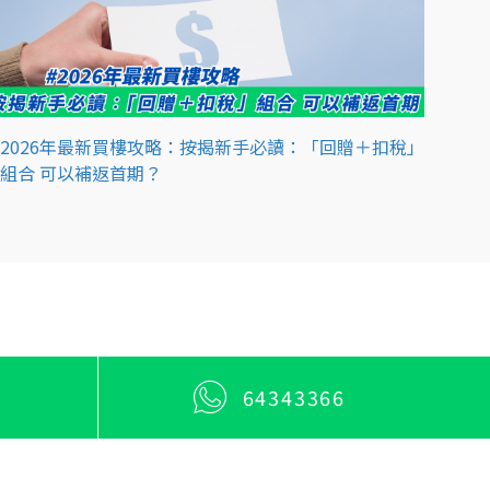
2026年最新買樓攻略：按揭新手必讀：「回贈＋扣稅」
組合 可以補返首期？
64343366