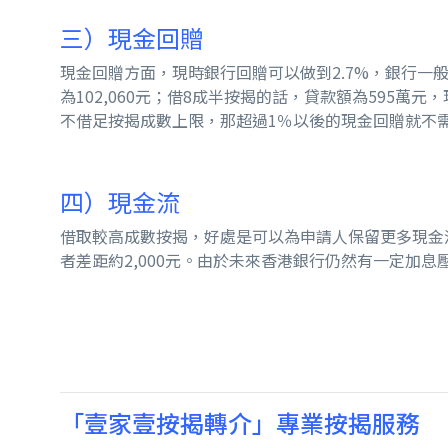
三）現金回贈
現金回贈方面，現時銀行回贈可以做到2.7%，銀行一
為102,060元；借8成半按揭的話，貸款額為595
不借足按揭成數上限，那超過1％以後的現金回贈就不
四）現金流
借取較高成數按揭，好處是可以為申請人保留更多現金流，
者差距約2,000元。由於未來香港銀行仍然有一定加
「壹家壹按揭轉介」專業按揭服務