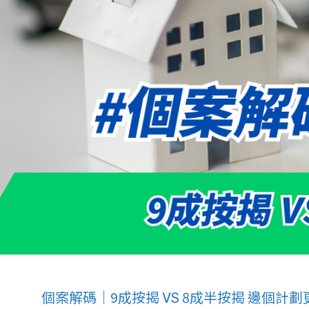
個案解碼｜9成按揭 VS 8成半按揭 邊個計