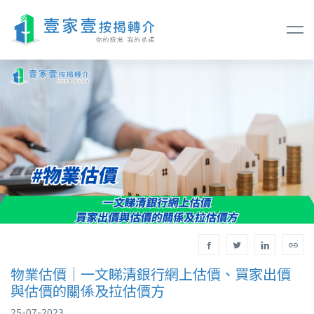
物業估價｜一文睇清銀行網上估價、買家出價
與估價的關係及拉估價方
25-07-2023