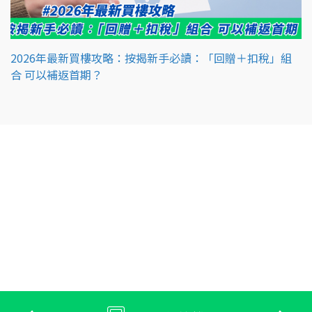
2026年最新買樓攻略：按揭新手必讀：「回贈＋扣稅」組
合 可以補返首期？