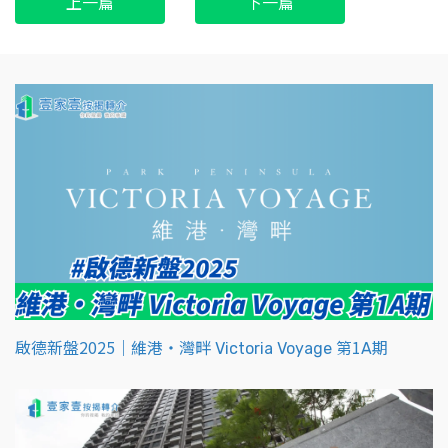
上一篇
下一篇
啟德新盤2025｜維港‧灣畔 Victoria Voyage 第1A期