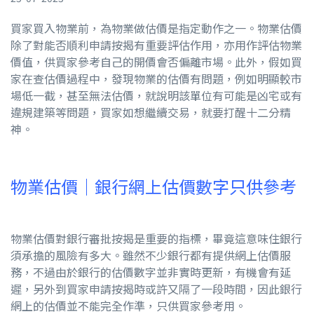
買家買入物業前，為物業做估價是指定動作之一。物業估價
除了對能否順利申請按揭有重要評估作用，亦用作評估物業
價值，供買家參考自己的開價會否偏離市場。此外，假如買
家在查估價過程中，發現物業的估價有問題，例如明顯較市
場低一截，甚至無法估價，就說明該單位有可能是凶宅或有
違規建築等問題，買家如想繼續交易，就要打醒十二分精
神。
物業估價｜銀行網上估價數字只供參考
物業估價對銀行審批按揭是重要的指標，畢竟這意味住銀行
須承擔的風險有多大。雖然不少銀行都有提供網上估價服
務，不過由於銀行的估價數字並非實時更新，有機會有延
遲，另外到買家申請按揭時或許又隔了一段時間，因此銀行
網上的估價並不能完全作準，只供買家參考用。