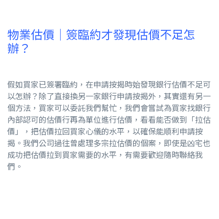
物業估價｜簽臨約才發現估價不足怎
辦？
假如買家已簽署臨約，在申請按揭時始發現銀行估價不足可
以怎辦？除了直接換另一家銀行申請按揭外，其實還有另一
個方法，買家可以委託我們幫忙，我們會嘗試為買家找銀行
內部認可的估價行再為單位進行估價，看看能否做到「拉估
價」，把估價拉回買家心儀的水平，以確保能順利申請按
揭。我們公司過往曾處理多宗拉估價的個案，即使是凶宅也
成功把估價拉到買家需要的水平，有需要歡迎隨時聯絡我
們。