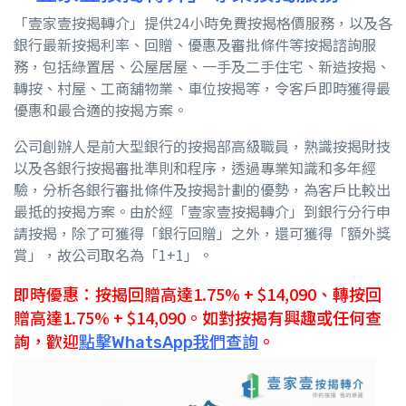
「壹家壹按揭轉介」提供
24
小時免費按揭格價服務，以及各
銀行最新按揭利率、回贈、優惠及審批條件等按揭諮詢服
務，包括綠置居、公屋居屋、一手及二手住宅、新造按揭、
轉按、村屋、工商舖物業、車位按揭等，令客戶即時獲得最
優惠和最合適的按揭方案。
公司創辦人是前大型銀行的按揭部高級職員，熟識按揭財技
以及各銀行按揭審批準則和程序，透過專業知識和多年經
驗，分析各銀行審批條件及按揭計劃的優勢，為客戶比較出
最抵的按揭方案。由於經「壹家壹按揭轉介」到銀行分行申
請按揭，除了可獲得「銀行回贈」之外，還可獲得「額外獎
賞」，故公司取名為「
1+1
」。
即時優惠：按揭回贈高達
1.75
% + $14,090、轉按回
贈高達1.75% + $14,090。如對按揭有興趣或任何查
詢，歡迎
點擊WhatsApp我們查詢
。