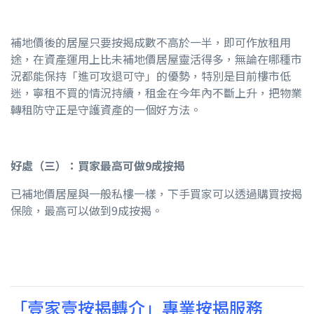
補地價後的居屋只要按揭成數不高於一半，即可作放租用
途，在資產運用上比未補地價居屋靈活得多，無論在哪種市
況都能保持「進可攻退可守」的優勢，特別是目前樓市低
迷，寧租不買的情況持續，租金在今年內不斷上升，把物業
轉租防守正是守護資產的一個好方法。
好處（三）：買家最高可做9成按揭
已補地價居屋與一般私樓一樣，下手買家可以透過購買按揭
保險，最高可以做到9成按揭。
「壹家壹按揭轉介」專業按揭服務