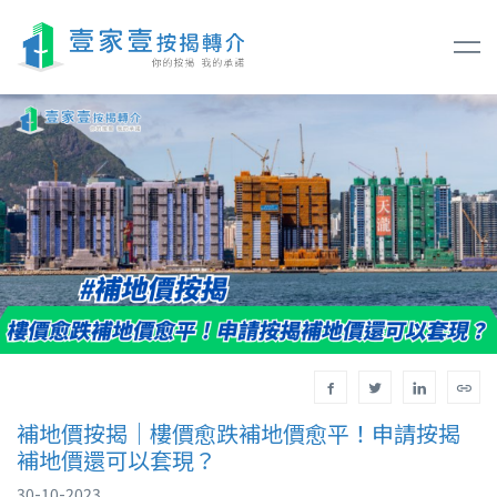
補地價按揭｜樓價愈跌補地價愈平！申請按揭
補地價還可以套現？
30-10-2023