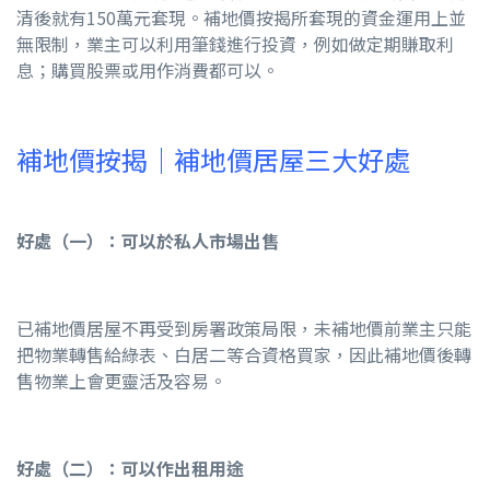
清後就有150萬元套現。補地價按揭所套現的資金運用上並
無限制，業主可以利用筆錢進行投資，例如做定期賺取利
息；購買股票或用作消費都可以。
補地價按揭｜補地價居屋三大好處
好處（一）：可以於私人市場出售
已補地價居屋不再受到房署政策局限，未補地價前業主只能
把物業轉售給綠表、白居二等合資格買家，因此補地價後轉
售物業上會更靈活及容易。
好處（二）：可以作出租用途