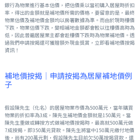
銀行為物業進行基本估價，把估價乘以當初購入居屋時折扣
率，得出的金額就是補地價所需的價格，要留意的是，最終
物業估價及補地價金額均以房署數據為準。而由於現時樓價
下跌，物業估價下跌，變相補地金額都會較以往樓價高時為
低，因此普遍居屋業主都會趁樓價下跌時為物業補地價。透
過我們申請按揭還可獲贈額外現金獎賞，立即看補地價按揭
資訊！
補地價按揭｜申請按揭為居屋補地價例
子
假設陳先生（化名）的居屋物業市價為500萬元，當年購買
物業的折扣率為3成，陳先生補地價金額就是150萬元。當
陳先生重做或轉按方式做補地價按揭時，最高就500萬元做
7成按揭，即350萬元貸款。陳先生將當中150萬元繳付地價
後，尚有200萬元剩，假設陳先生目前欠50萬按揭貸款，還