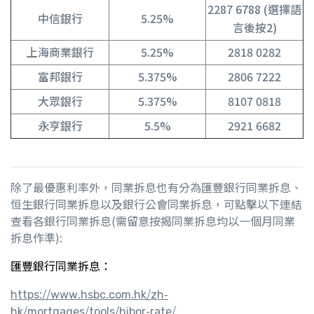
2287 6788 (選擇語
中信銀行
5.25%
言後按2)
上海商業銀行
5.25%
2818 0282
富邦銀行
5.375%
2806 7222
大眾銀行
5.375%
8107 0818
永亨銀行
5.5%
2921 6682
除了最優惠利率外，同業拆息也有分為匯豐銀行同業拆息、
恒生銀行同業拆息以及銀行公會同業拆息，可點擊以下連結
查看各銀行同業拆息(需留意按揭同業拆息均以一個月同業
拆息作準):
匯豐銀行同業拆息：
https://www.hsbc.com.hk/zh-
hk/mortgages/tools/hibor-rate/