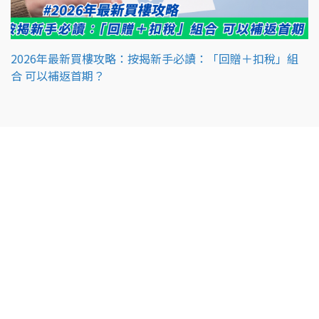
2026年最新買樓攻略：按揭新手必讀：「回贈＋扣稅」組
合 可以補返首期？