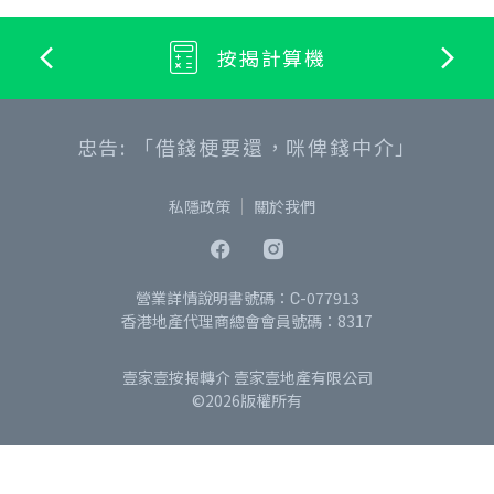
按揭計算機
忠告: 「借錢梗要還，咪俾錢中介」
私隱政策
關於我們
營業詳情說明書號碼：C-077913
香港地產代理商總會會員號碼：8317
壹家壹按揭轉介 壹家壹地產有限公司
©2026版權所有