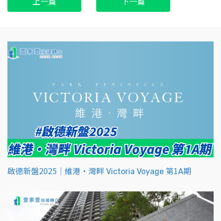
上一篇
下一篇
啟德新盤2025｜維港‧灣畔 Victoria Voyage 第1A期